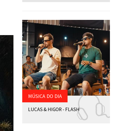
MÚSICA DO DIA
LUCAS & HIGOR - FLASH