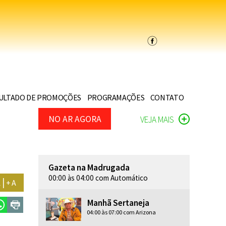
ULTADO DE PROMOÇÕES
PROGRAMAÇÕES
CONTATO
NO AR AGORA
VEJA MAIS
Gazeta na Madrugada
00:00 às 04:00 com Automático
|
+ A
A
Manhã Sertaneja
04:00 às 07:00 com Arizona