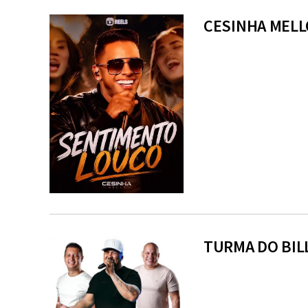
CESINHA MELL
TURMA DO BILL