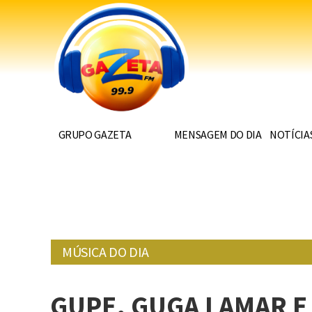
GRUPO GAZETA
MENSAGEM DO DIA
NOTÍCIA
MÚSICA DO DIA
GUPE, GUGA LAMAR E 