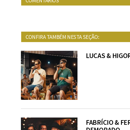
COMENTÁRIOS
CONFIRA TAMBÉM NESTA SEÇÃO:
LUCAS & HIGOR
FABRÍCIO & FE
DEMORADO