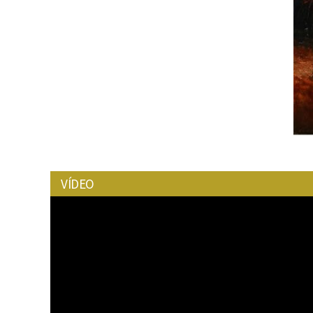
VÍDEO