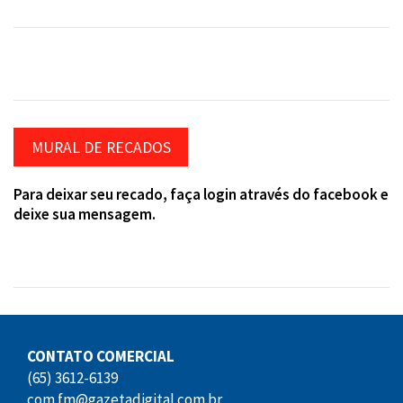
MURAL DE RECADOS
Para deixar seu recado, faça login através do facebook e
deixe sua mensagem.
CONTATO COMERCIAL
(65) 3612-6139
com.fm@gazetadigital.com.br