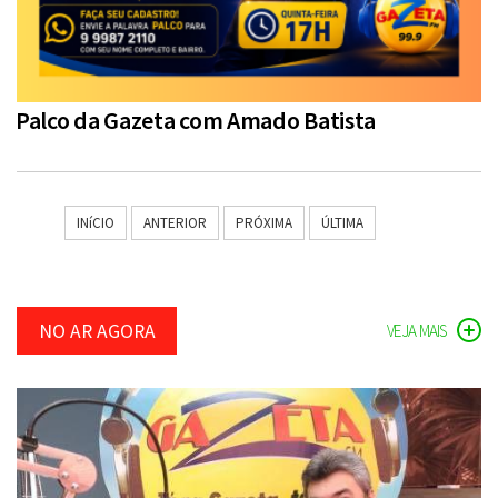
Palco da Gazeta com Amado Batista
INíCIO
ANTERIOR
PRÓXIMA
ÚLTIMA
NO AR AGORA
VEJA MAIS