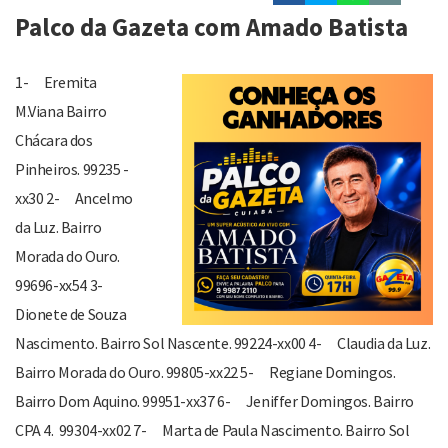
Palco da Gazeta com Amado Batista
1- Eremita
M.Viana Bairro
Chácara dos
Pinheiros. 99235 -
xx30 2- Ancelmo
da Luz. Bairro
Morada do Ouro.
99696-xx54 3-
Dionete de Souza
Nascimento. Bairro Sol Nascente. 99224-xx00 4- Claudia da Luz.
Bairro Morada do Ouro. 99805-xx22 5- Regiane Domingos.
Bairro Dom Aquino. 99951-xx37 6- Jeniffer Domingos. Bairro
CPA 4. 99304-xx02 7- Marta de Paula Nascimento. Bairro Sol