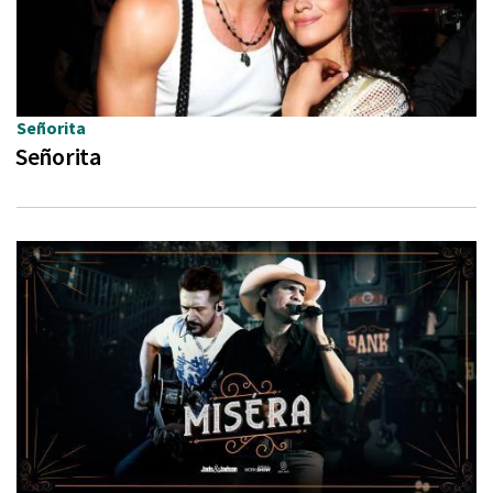
Señorita
Señorita