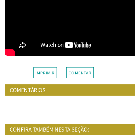
IMPRIMIR
COMENTAR
COMENTÁRIOS
CONFIRA TAMBÉM NESTA SEÇÃO: