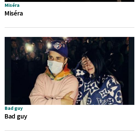
Miséra
Miséra
Bad guy
Bad guy