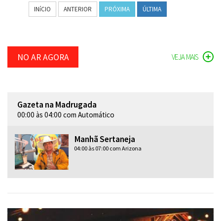
INíCIO
ANTERIOR
PRÓXIMA
ÚLTIMA
NO AR AGORA
VEJA MAIS
Gazeta na Madrugada
00:00 às 04:00 com Automático
Manhã Sertaneja
04:00 às 07:00 com Arizona