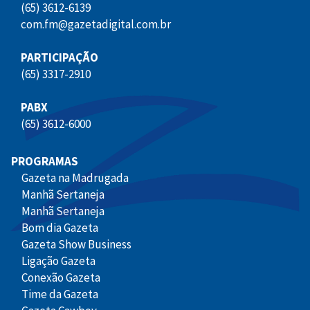
(65) 3612-6139
com.fm@gazetadigital.com.br
PARTICIPAÇÃO
(65) 3317-2910
PABX
(65) 3612-6000
PROGRAMAS
Gazeta na Madrugada
Manhã Sertaneja
Manhã Sertaneja
Bom dia Gazeta
Gazeta Show Business
Ligação Gazeta
Conexão Gazeta
Time da Gazeta