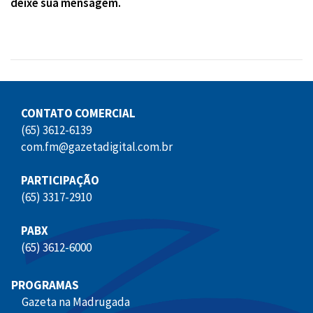
deixe sua mensagem.
CONTATO COMERCIAL
(65) 3612-6139
com.fm@gazetadigital.com.br
PARTICIPAÇÃO
(65) 3317-2910
PABX
(65) 3612-6000
PROGRAMAS
Gazeta na Madrugada