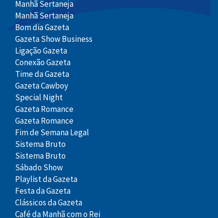
Manhã Sertaneja
Manhã Sertaneja
Bom dia Gazeta
Gazeta Show Business
Ligação Gazeta
Conexão Gazeta
Time da Gazeta
Gazeta Cawboy
Special Night
Gazeta Romance
Gazeta Romance
Fim de Semana Legal
Sistema Bruto
Sistema Bruto
Sábado Show
Playlist da Gazeta
Festa da Gazeta
Clássicos da Gazeta
Café da Manhã com o Rei