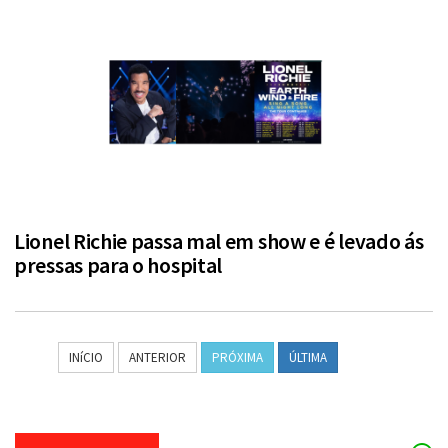
Lionel Richie passa mal em show e é levado ás
pressas para o hospital
INíCIO
ANTERIOR
PRÓXIMA
ÚLTIMA