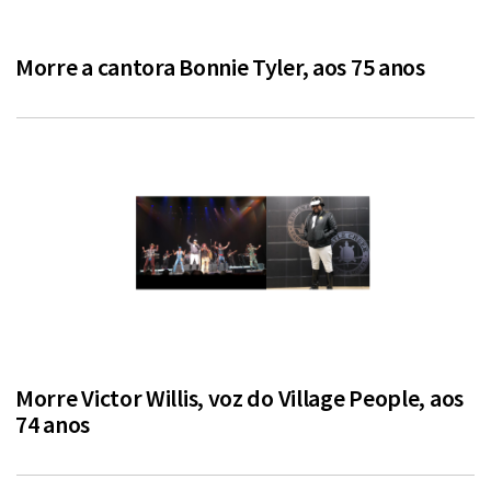
Morre a cantora Bonnie Tyler, aos 75 anos
Morre Victor Willis, voz do Village People, aos
74 anos