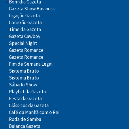
Bom dia Gazeta
Gazeta Show Business
Ligação Gazeta
Conexão Gazeta
Time da Gazeta
Gazeta Cawboy
Special Night
Gazeta Romance
Gazeta Romance
Fim de Semana Legal
Sistema Bruto
Sistema Bruto
Sábado Show
Playlist da Gazeta
Festa da Gazeta
Clássicos da Gazeta
Café da Manhã com o Rei
Roda de Samba
Balança Gazeta