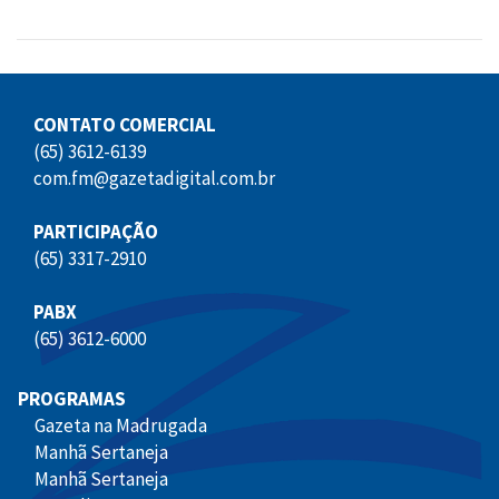
CONTATO COMERCIAL
(65) 3612-6139
com.fm@gazetadigital.com.br
PARTICIPAÇÃO
(65) 3317-2910
PABX
(65) 3612-6000
PROGRAMAS
Gazeta na Madrugada
Manhã Sertaneja
Manhã Sertaneja