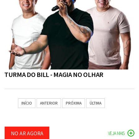
TURMA DO BILL - MAGIA NO OLHAR
INíCIO
ANTERIOR
PRÓXIMA
ÚLTIMA
NO AR AGORA
VEJA MAIS